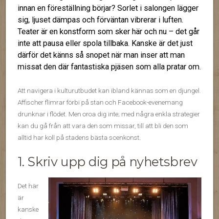
innan en föreställning börjar? Sorlet i salongen lägger
sig, ljuset dämpas och förväntan vibrerar i luften.
Teater är en konstform som sker här och nu – det går
inte att pausa eller spola tillbaka. Kanske är det just
därför det känns så snopet när man inser att man
missat den där fantastiska pjäsen som alla pratar om.
Att navigera i kulturutbudet kan ibland kännas som en djungel.
Affischer flimrar förbi på stan och Facebook-evenemang
drunknar i flödet. Men oroa dig inte; med några enkla strategier
kan du gå från att vara den som missar, till att bli den som
alltid har koll på stadens bästa scenkonst.
1. Skriv upp dig på nyhetsbrev
Det här
är
kanske