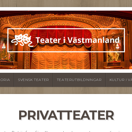
TORIA
SVENSK TEATER
TEATERUTBILDNINGAR
KULTUR I 
PRIVATTEATER