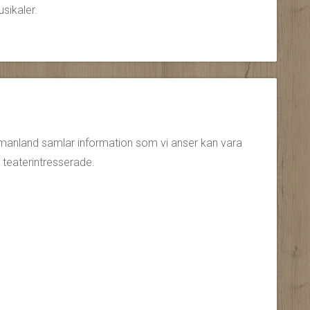
sikaler.
tmanland samlar information som vi anser kan vara
r teaterintresserade.