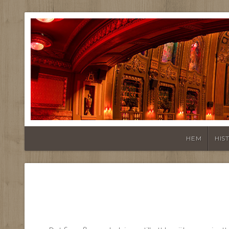
HEM
HIS