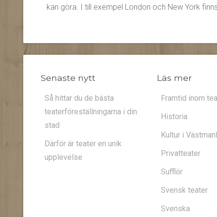
kan göra. I till exempel London och New York finn
Senaste nytt
Läs mer
Så hittar du de bästa
Framtid inom tea
teaterföreställningarna i din
Historia
stad
Kultur i Västman
Därför är teater en unik
Privatteater
upplevelse
Sufflör
Svensk teater
Svenska